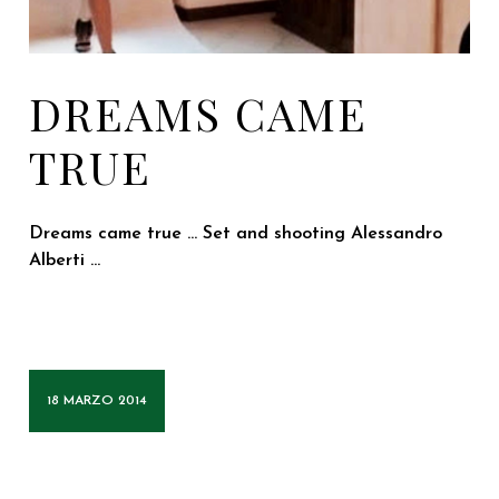
DREAMS CAME
TRUE
Dreams came true ... Set and shooting Alessandro
Alberti ...
18 MARZO 2014