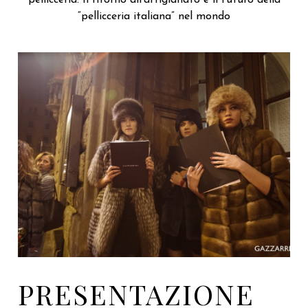
pellicceria. Il ritorno all’artigianato é il futuro della
“pellicceria italiana” nel mondo
PRESENTAZIONE